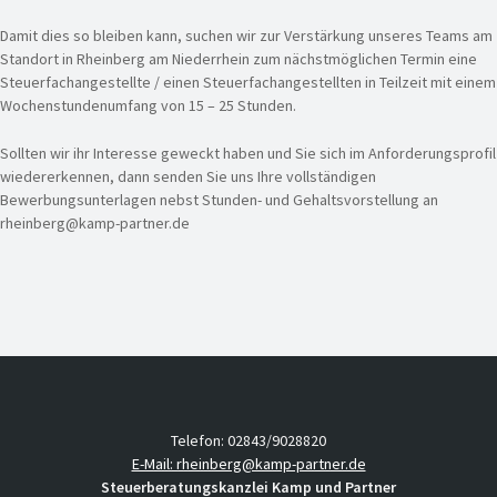
Damit dies so bleiben kann, suchen wir zur Verstärkung unseres Teams am
Standort in Rheinberg am Niederrhein zum nächstmöglichen Termin eine
Steuerfachangestellte / einen Steuerfachangestellten in Teilzeit mit einem
Wochenstundenumfang von 15 – 25 Stunden.
Sollten wir ihr Interesse geweckt haben und Sie sich im Anforderungsprofil
wiedererkennen, dann senden Sie uns Ihre vollständigen
Bewerbungsunterlagen nebst Stunden- und Gehaltsvorstellung an
rheinberg@kamp-partner.de
Telefon: 02843/9028820
E-Mail: rheinberg@kamp-partner.de
Steuerberatungskanzlei Kamp und Partner