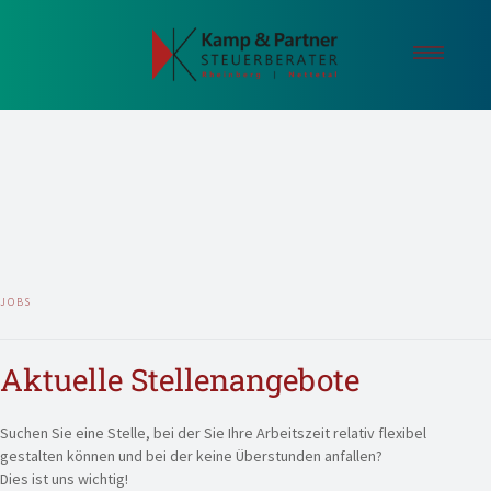
Willkommen
Historie
Kanzlei
StB Roskovski
Leistungen
Aktuelles
JOBS
Kontakt
Jobs
Aktuelle Stellenangebote
Suchen Sie eine Stelle, bei der Sie Ihre Arbeitszeit relativ flexibel
gestalten können und bei der keine Überstunden anfallen?
Dies ist uns wichtig!